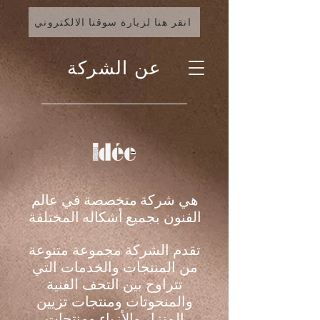
انقر هنا لزيارة سوقنا الالكتروني
عن الشركة
هي شركة
متخصصة
في عالم
الفنون بجميع
أشكاله
المختلفة
تقدم الشركة مجموعة متنوعة
من المنتجات والخدمات التي
تتراوح بين التحف الفنية
والمنحوتات ومنتجات تزيين
المنزل والأزياء ومنتجات